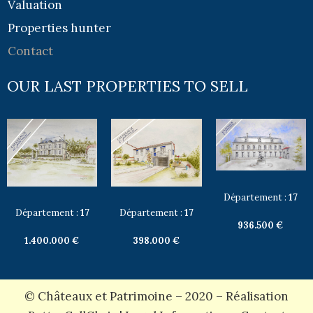
Valuation
Properties hunter
Contact
OUR LAST PROPERTIES TO SELL
Département :
17
Département :
17
Département :
17
936.500 €
1.400.000 €
398.000 €
© Châteaux et Patrimoine – 2020 – Réalisation