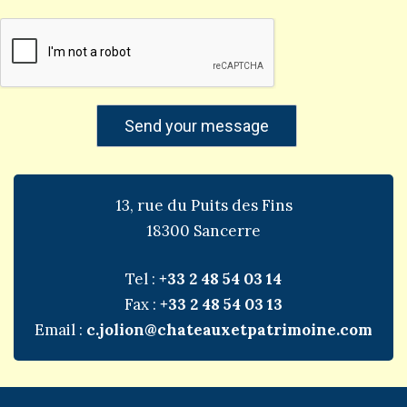
13, rue du Puits des Fins
18300 Sancerre
Tel :
+33 2 48 54 03 14
Fax :
+33
2 48 54 03 13
Email :
c.jolion@chateauxetpatrimoine.com