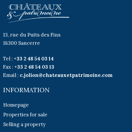
13, rue du Puits des Fins
18300 Sancerre
Tel :
+33
2 48 54 03 14
Fax :
+33
2 48 54 03 13
Email :
c.jolion@chateauxetpatrimoine.com
INFORMATION
Homepage
Properties for sale
Selling a property